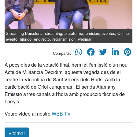
Streaming Barcelona, streaming, plataforma, emisión, eventos, Online,
evento, hibrido, endirecto, retransmisión, webinar
Compartir:
A pocs dies de la votació final, hem fet l'emissió d'un nou
Acte de Militancia Decidim, aquesta vegada des de el
Teatre la Vicentina de Sant Vicens dels Horts. Amb la
participació de Oriol Junqueras i Elisenda Alamany.
Emissio a tres canals a l'hora amb produccio tècnica de
Larry's.
Veure video al nostre
WEB TV
« tornar