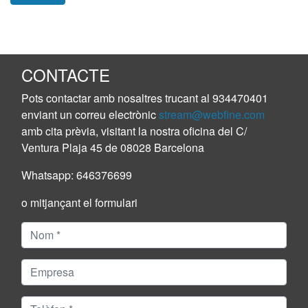
CONTACTE
Pots contactar amb nosaltres trucant al
934470401
enviant un correu electrònic
stream@webfine.com
amb cita prèvia, visitant la nostra oficina del C/
Ventura Plaja 45 de 08028 Barcelona
Whatsapp:
646376699
o mitjançant el formulari