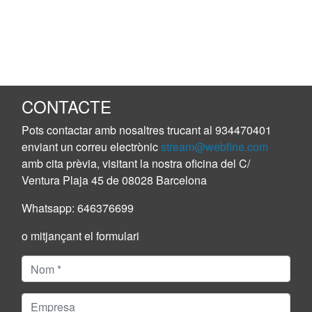
CONTACTE
Pots contactar amb nosaltres trucant al
934470401
enviant un correu electrònic
stream@webfine.com
amb cita prèvia, visitant la nostra oficina del C/
Ventura Plaja 45 de 08028 Barcelona
Whatsapp:
646376699
o mitjançant el formulari