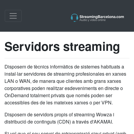
Servidors streaming
Disposem de tècnics informàtics de sistemes habituats a
instal·lar servidores de streaming profesionales en xarxes
LAN o WAN, de manera que clientes amb grans xarxes
corporatives poden realitzar esdeveniments en directe o
OnDemand totalment privats que només poden ser
accessibles des de les mateixes xarxes o per VPN.
Disposem de servidors propis of streaming Wowza i
distribució de continguts (CDN) a través d'AKAMAI.
Si vol que el seu servei de retransmissió sigui privat (amb