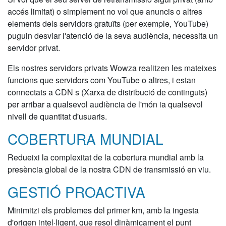
accés limitat) o simplement no vol que anuncis o altres
elements dels servidors gratuïts (per exemple, YouTube)
puguin desviar l'atenció de la seva audiència, necessita un
servidor privat.
Els nostres servidors privats Wowza realitzen les mateixes
funcions que servidors com YouTube o altres, i estan
connectats a CDN s (Xarxa de distribució de continguts)
per arribar a qualsevol audiència de l'món ia qualsevol
nivell de quantitat d'usuaris.
COBERTURA MUNDIAL
Redueixi la complexitat de la cobertura mundial amb la
presència global de la nostra CDN de transmissió en viu.
GESTIÓ PROACTIVA
Minimitzi els problemes del primer km, amb la ingesta
d'origen intel·ligent, que resol dinàmicament el punt