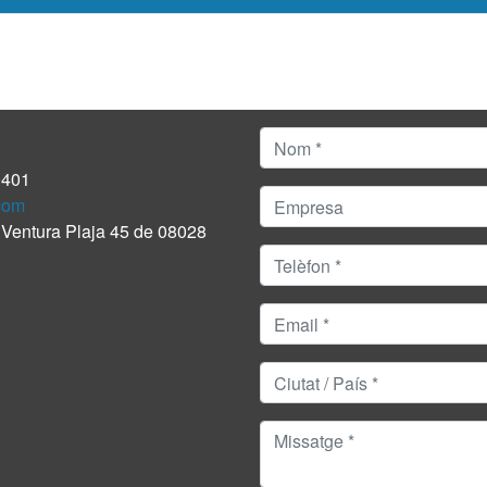
0401
com
C/ Ventura Plaja 45 de 08028