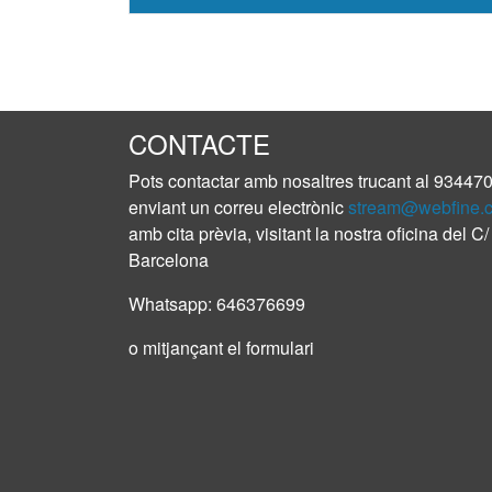
CONTACTE
Pots contactar amb nosaltres trucant al
93447
enviant un correu electrònic
stream@webfine.
amb cita prèvia, visitant la nostra oficina del 
Barcelona
Whatsapp:
646376699
o mitjançant el formulari