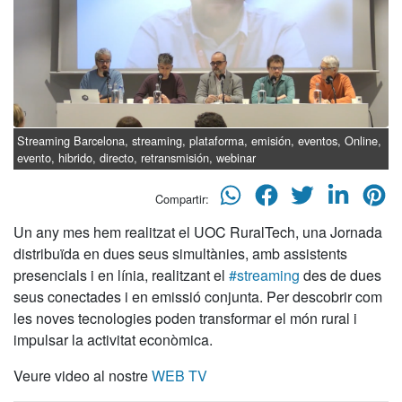
Streaming Barcelona, streaming, plataforma, emisión, eventos, Online,
evento, hibrido, directo, retransmisión, webinar
Compartir:
Un any mes hem realitzat el UOC RuralTech, una Jornada
distribuïda en dues seus simultànies, amb assistents
presencials i en línia, realitzant el
#streaming
des de dues
seus conectades i en emissió conjunta. Per descobrir com
les noves tecnologies poden transformar el món rural i
impulsar la activitat econòmica.
Veure video al nostre
WEB TV