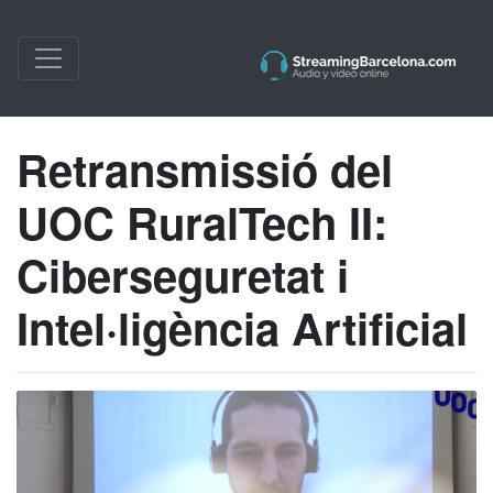
Retransmissió del
UOC RuralTech II:
Ciberseguretat i
Intel·ligència Artificial