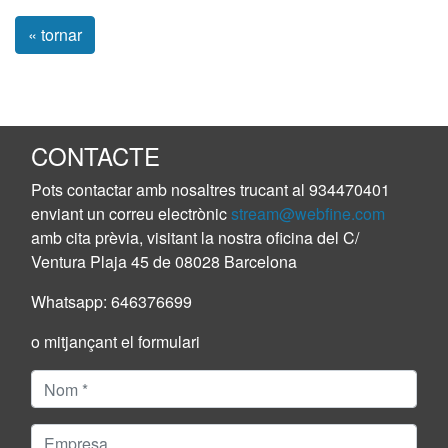
« tornar
CONTACTE
Pots contactar amb nosaltres trucant al
934470401
enviant un correu electrònic
stream@webfine.com
amb cita prèvia, visitant la nostra oficina del C/
Ventura Plaja 45 de 08028 Barcelona
Whatsapp:
646376699
o mitjançant el formulari