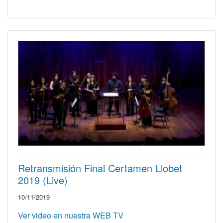
Retransmisión Final Certamen Llobet
2019 (Live)
10/11/2019
Ver video en nuestra WEB TV