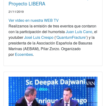
Proyecto LIBERA
21/11/2019
Ver video en nuestra WEB TV
Realizamos la emisión de tres eventos que contaron
con la participación del humorista
Juan Luís Cano
, el
youtuber
José Luis Crespo
(‘
QuantumFracture
’) y la
presidenta de la Asociación Española de Basuras
Marinas (AEBAM), Pilar Zorzo. Organizado
por
Ecoembes
.