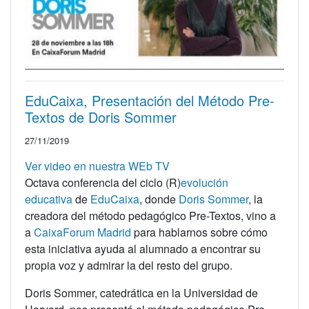
EduCaixa, Presentación del Método Pre-
Textos de Doris Sommer
27/11/2019
Ver video en nuestra WEb TV
Octava conferencia del ciclo (R)
evolución
educativa
de
EduCaixa
, donde
Doris Sommer
, la
creadora del método pedagógico Pre-Textos, vino a
a
CaixaForum Madrid
para hablarnos sobre cómo
esta iniciativa ayuda al alumnado a encontrar su
propia voz y admirar la del resto del grupo.
Doris Sommer, catedrática en la Universidad de