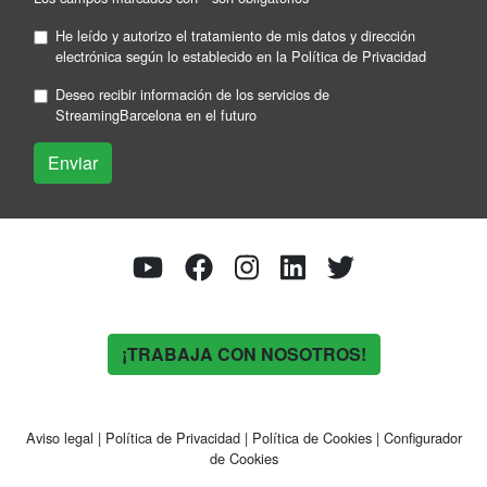
He leído y autorizo el tratamiento de mis datos y dirección
electrónica según lo establecido en la
Política de Privacidad
Deseo recibir información de los servicios de
StreamingBarcelona en el futuro
¡TRABAJA CON NOSOTROS!
Aviso legal
|
Política de Privacidad
|
Política de Cookies
|
Configurador
de Cookies