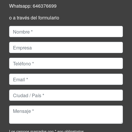
Whatsapp:
646376699
o a través del formulario
Los campos marcados con * son obligatorios