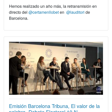
Hemos realizado un año más, la retransmisión en
directo del
@certamenllobet
en
@lauditori
de
Barcelona.
Emisión Barcelona Tribuna, El valor de la
palabra. Debate Electoral 10-N.