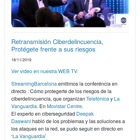
Retransmisión Ciberdelincuencia,
Protégete frente a sus riesgos
18/11/2019
Ver video en nuestra WEB TV
StreamingBarcelona
emitimos la conferéncia en
directo : Cómo protegerte de los riesgos de la
ciberdelincuencia, que organizan
Telefónica
y
La
Vanguardia
. En
Movistar Centre
.
El experto en ciberseguridad
Deepak
Daswani
habló de los problemas y las soluciones a
los ataques en la red, se pudo seguir en directo en
‘
La Vanguardia
’