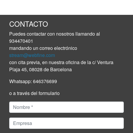
CONTACTO
Puedes contactar con nosotros llamando al
934470401
mandando un correo electrónico
stream@webfine.com
con cita previa, en nuestra oficina de la c/ Ventura
Plaja 45, 08028 de Barcelona
Whatsapp:
646376699
o a través del formulario