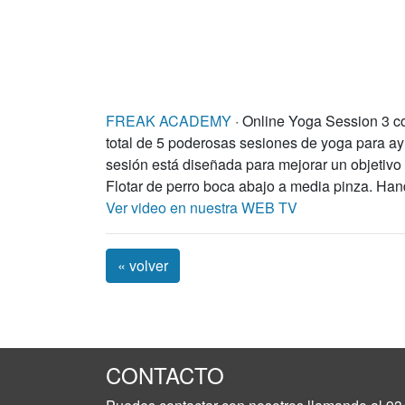
FREAK ACADEMY
· Online Yoga Session 3
total de 5 poderosas sesiones de yoga para ayu
sesión está diseñada para mejorar un objetivo
Flotar de perro boca abajo a media pinza. Han
Ver video en nuestra WEB TV
« volver
CONTACTO