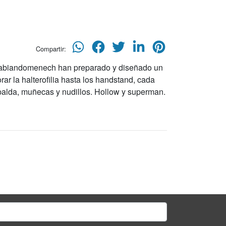
Compartir:
abiandomenech han preparado y diseñado un
r la halterofilia hasta los handstand, cada
spalda, muñecas y nudillos. Hollow y superman.