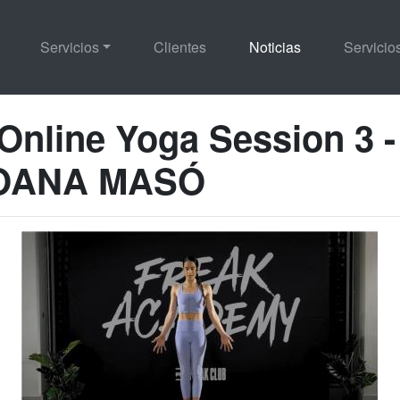
Servicios
Clientes
Noticias
Servici
Online Yoga Session 3 -
JOANA MASÓ