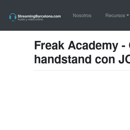
Nosotros
Recursos
Freak Academy - 
handstand con 