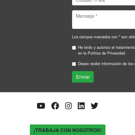
Los campos marcados con * son obli
He leído y autorizo el tratamient
en la
Política de Privacidad
Deseo recibir información de los 
¡TRABAJA CON NOSOTROS!