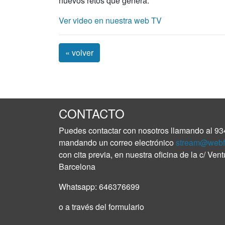
nuevos retos que genera.
Ver video en nuestra web TV
« volver
CONTACTO
Puedes contactar con nosotros llamando al
93
mandando un correo electrónico
stream@webf
con cita previa, en nuestra oficina de la c/ Ven
Barcelona
Whatsapp:
646376699
o a través del formulario