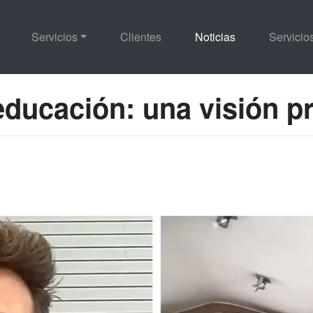
Servicios
Clientes
Noticias
Servici
educación: una visión p