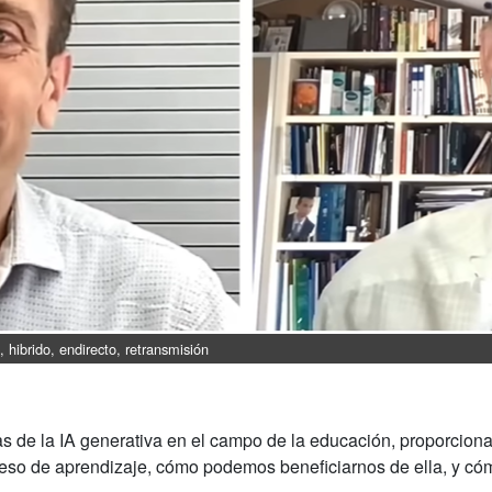
 hibrido, endirecto, retransmisión
cas de la IA generativa en el campo de la educación, proporcio
so de aprendizaje, cómo podemos beneficiarnos de ella, y cómo