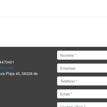
4470401
ine.com
tura Plaja 45, 08028 de