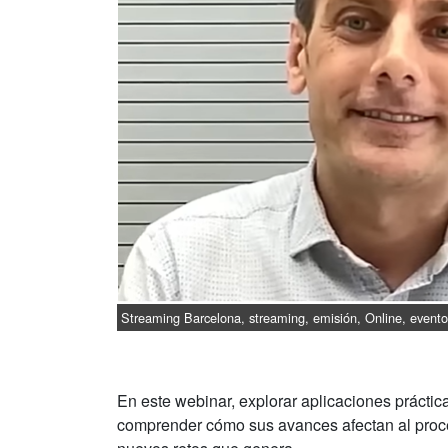
Streaming Barcelona, streaming, emisión, Online, evento,
En este webinar, explorar aplicaciones prácti
comprender cómo sus avances afectan al proce