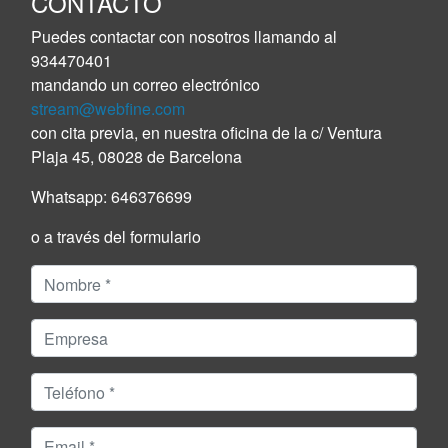
CONTACTO
Puedes contactar con nosotros llamando al
934470401
mandando un correo electrónico
stream@webfine.com
con cita previa, en nuestra oficina de la c/ Ventura
Plaja 45, 08028 de Barcelona
Whatsapp:
646376699
o a través del formulario