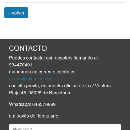
« volver
CONTACTO
Puedes contactar con nosotros llamando al
934470401
mandando un correo electrónico
stream@webfine.com
con cita previa, en nuestra oficina de la c/ Ventura
Plaja 45, 08028 de Barcelona
Whatsapp:
646376699
o a través del formulario