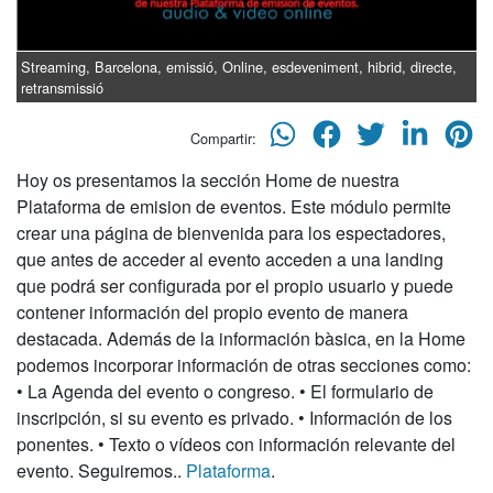
Streaming, Barcelona, emissió, Online, esdeveniment, hibrid, directe,
retransmissió
Compartir:
Hoy os presentamos la sección Home de nuestra
Plataforma de emision de eventos. Este módulo permite
crear una página de bienvenida para los espectadores,
que antes de acceder al evento acceden a una landing
que podrá ser configurada por el propio usuario y puede
contener información del propio evento de manera
destacada. Además de la información bàsica, en la Home
podemos incorporar información de otras secciones como:
• La Agenda del evento o congreso. • El formulario de
inscripción, si su evento es privado. • Información de los
ponentes. • Texto o vídeos con información relevante del
evento. Seguiremos..
Plataforma
.