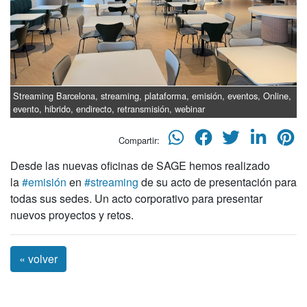
Streaming Barcelona, streaming, plataforma, emisión, eventos, Online,
evento, hibrido, endirecto, retransmisión, webinar
Compartir:
Desde las nuevas oficinas de SAGE hemos realizado
la
#emisión
en
#streaming
de su acto de presentación para
todas sus sedes. Un acto corporativo para presentar
nuevos proyectos y retos.
« volver