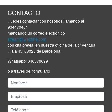
CONTACTO
Puedes contactar con nosotros llamando al
934470401
mandando un correo electrónico
stream@webfine.com
con cita previa, en nuestra oficina de la c/ Ventura
Plaja 45, 08028 de Barcelona
Whatsapp:
646376699
o a través del formulario