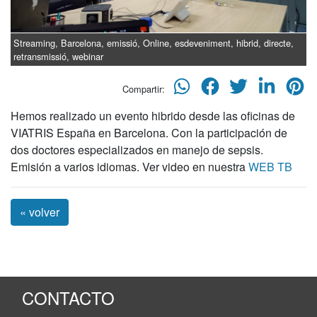
Streaming, Barcelona, emissió, Online, esdeveniment, hibrid, directe,
retransmissió, webinar
Compartir:
Hemos realizado un evento hibrido desde las oficinas de
VIATRIS España en Barcelona. Con la participación de
dos doctores especializados en manejo de sepsis.
Emisión a varios idiomas. Ver video en nuestra
WEB TB
« volver
CONTACTO