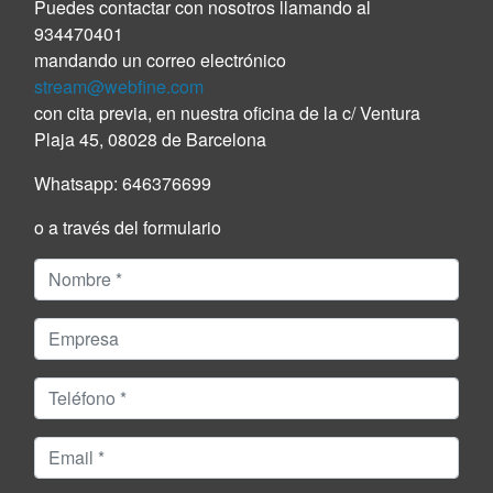
Puedes contactar con nosotros llamando al
934470401
mandando un correo electrónico
stream@webfine.com
con cita previa, en nuestra oficina de la c/ Ventura
Plaja 45, 08028 de Barcelona
Whatsapp:
646376699
o a través del formulario