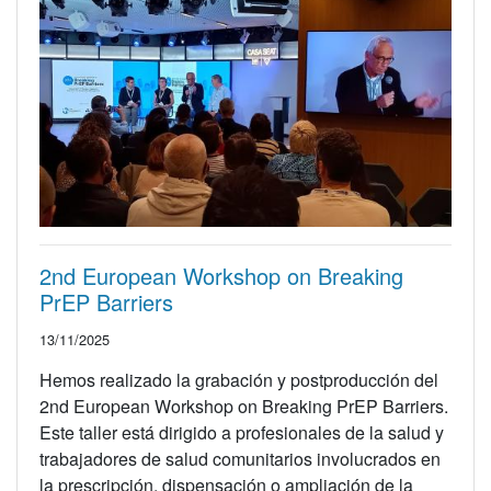
2nd European Workshop on Breaking
PrEP Barriers
13/11/2025
Hemos realizado la grabación y postproducción del
2nd European Workshop on Breaking PrEP Barriers.
Este taller está dirigido a profesionales de la salud y
trabajadores de salud comunitarios involucrados en
la prescripción, dispensación o ampliación de la