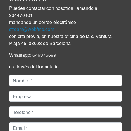
Puedes contactar con nosotros llamando al
934470401
mandando un correo electrónico
stream@webfine.com
con cita previa, en nuestra oficina de la c/ Ventura
Plaja 45, 08028 de Barcelona
Whatsapp:
646376699
o a través del formulario