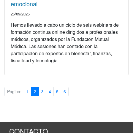
emocional
25/09/2025
Hemos llevado a cabo un ciclo de seis webinars de
formación continua online dirigidos a profesionales
médicos, organizados por la Fundación Mutual
Médica. Las sesiones han contado con la
participación de expertos en bienestar, finanzas,
fiscalidad y tecnología.
(current)
Página:
1
2
3
4
5
6
CONTACTO